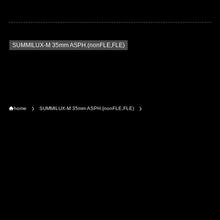
SUMMILUX-M 35mm ASPH.(nonFLE,FLE)
home
SUMMILUX-M 35mm ASPH.(nonFLE,FLE)